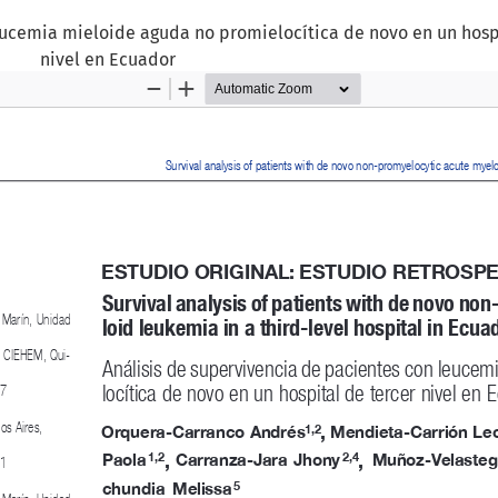
eucemia mieloide aguda no promielocítica de novo en un hosp
nivel en Ecuador