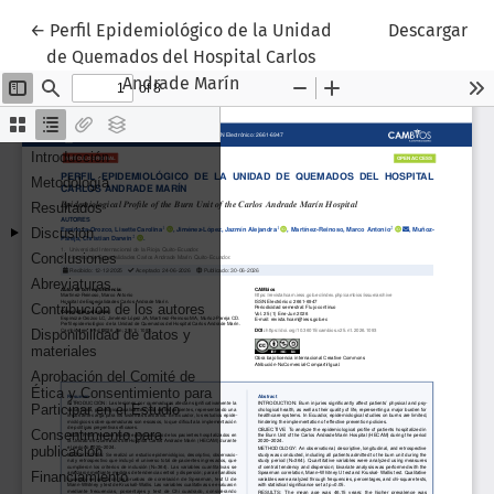
Volver a los detalles del artículo
←
Perfil Epidemiológico de la Unidad
Descargar
de Quemados del Hospital Carlos
Andrade Marín