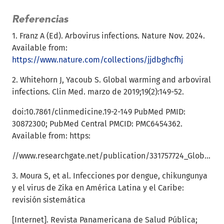
Referencias
1. Franz A (Ed). Arbovirus infections. Nature Nov. 2024.
Available from:
https://www.nature.com/collections/jjdbghcfhj
2. Whitehorn J, Yacoub S. Global warming and arboviral
infections. Clin Med. marzo de 2019;19(2):149-52.
doi:10.7861/clinmedicine.19-2-149 PubMed PMID:
30872300; PubMed Central PMCID: PMC6454362.
Available from: https:
//www.researchgate.net/publication/331757724_Global_warming_and_arboviral_infections
3. Moura S, et al. Infecciones por dengue, chikungunya
y el virus de Zika en América Latina y el Caribe:
revisión sistemática
[Internet]. Revista Panamericana de Salud Pública;