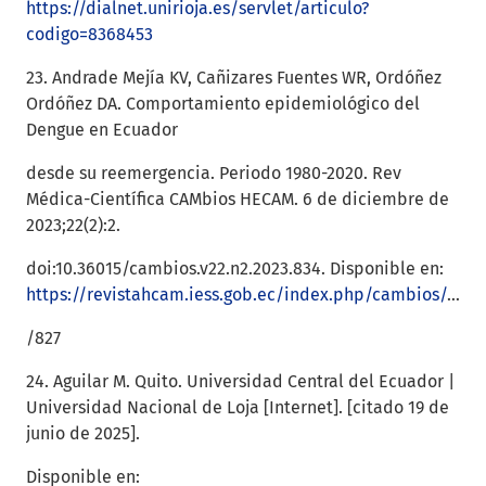
https://dialnet.unirioja.es/servlet/articulo?
codigo=8368453
23. Andrade Mejía KV, Cañizares Fuentes WR, Ordóñez
Ordóñez DA. Comportamiento epidemiológico del
Dengue en Ecuador
desde su reemergencia. Periodo 1980-2020. Rev
Médica-Científica CAMbios HECAM. 6 de diciembre de
2023;22(2):2.
doi:10.36015/cambios.v22.n2.2023.834. Disponible en:
https://revistahcam.iess.gob.ec/index.php/cambios/article/view/834
/827
24. Aguilar M. Quito. Universidad Central del Ecuador |
Universidad Nacional de Loja [Internet]. [citado 19 de
junio de 2025].
Disponible en: