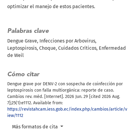
optimizar el manejo de estos pacientes.
Palabras clave
Dengue Grave
Infecciones por Arbovirus
Leptospirosis
Choque
Cuidados Críticos
Enfermedad
de Weil
Cómo citar
Dengue grave por DENV-2 con sospecha de coinfección por
leptospirosis con falla multiorgánica: reporte de caso.
Cambios rev. méd. [Internet]. 2026 Jun. 29 [cited 2026 Aug.
7];25(1):e1112. Available from:
https://revistahcam.iess.gob.ec/index.php/cambios/article/v
iew/1112
Más formatos de cita