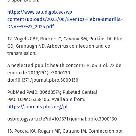
https://www.salud.gob.ec/wp-
content/uploads/2025/06/Eventos-Fiebre-amarilla-
DNVE-SE-23_2025.pdf
12. Vogels CBF, Rückert C, Cavany SM, Perkins TA, Ebel
GD, Grubaugh ND. Arbovirus coinfection and co-
transmission:
A neglected public health concern? PLoS Biol. 22 de
enero de 2019;17(1):e3000130.
doi:10.1371/journal.pbio.3000130
PubMed PMID: 30668574; PubMed Central
PMCID:PMC6358106. Available from:
https://journals.plos.org/pl
osbiology/article?id=10.1371/journal.pbio.3000130
13. Poccia KA, Rugani MF, Galiano JM. Coinfección por