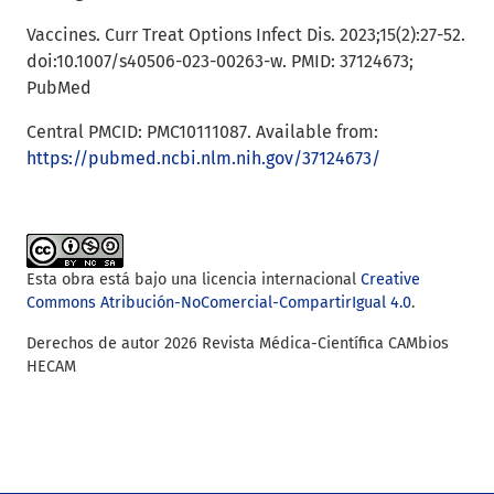
Vaccines. Curr Treat Options Infect Dis. 2023;15(2):27-52.
doi:10.1007/s40506-023-00263-w. PMID: 37124673;
PubMed
Central PMCID: PMC10111087. Available from:
https://pubmed.ncbi.nlm.nih.gov/37124673/
Esta obra está bajo una licencia internacional
Creative
Commons Atribución-NoComercial-CompartirIgual 4.0
.
Derechos de autor 2026 Revista Médica-Científica CAMbios
HECAM