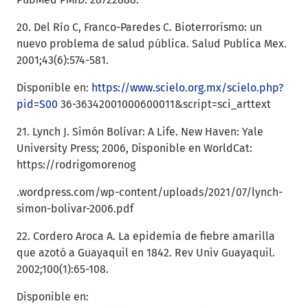
20. Del Río C, Franco-Paredes C. Bioterrorismo: un
nuevo problema de salud pública. Salud Publica Mex.
2001;43(6):574-581.
Disponible en:
https://www.scielo.org.mx/scielo.php?
pid=S00
36-36342001000600011&script=sci_arttext
21. Lynch J. Simón Bolívar: A Life. New Haven: Yale
University Press; 2006, Disponible en WorldCat:
https://rodrigomorenog
.wordpress.com/wp-content/uploads/2021/07/lynch-
simon-bolivar-2006.pdf
22. Cordero Aroca A. La epidemia de fiebre amarilla
que azotó a Guayaquil en 1842. Rev Univ Guayaquil.
2002;100(1):65-108.
Disponible en: