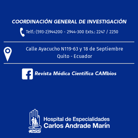
COORDINACIÓN GENERAL DE INVESTIGACIÓN
Telf.: (593-2)944200 - 2944-300 Exts.: 2247 / 2250
Calle Ayacucho N119-63 y 18 de Septiembre
Quito - Ecuador
Revista Médica Científica CAMbios