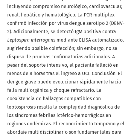
incluyendo compromiso neurológico, cardiovascular,
renal, hepático y hematológico. La PCR multiplex
confirmó infección por virus dengue serotipo 2 (DENV-
2). Adicionalmente, se detectó IgM positiva contra
Leptospira interrogans
mediante ELISA automatizado,
sugiriendo posible coinfección; sin embargo, no se
dispuso de pruebas confirmatorias adicionales. A
pesar del soporte intensivo, el paciente falleció en
menos de 8 horas tras el ingreso a UCI. Conclusión. El
dengue grave puede evolucionar rápidamente hacia
falla multiorgánica y choque refractario. La
coexistencia de hallazgos compatibles con
leptospirosis resalta la complejidad diagnóstica de
los síndromes febriles ictérico-hemorrágicos en
regiones endémicas. El reconocimiento temprano y el
abordaje multidisciplinario son fundamentales para