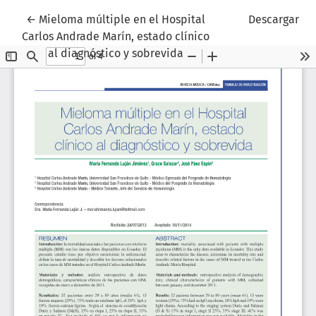
Volver a los detalles del artículo
←
Mieloma múltiple en el Hospital
Descargar
Carlos Andrade Marín, estado clínico
al diagnóstico y sobrevida