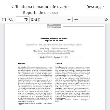
Volver a los detalles del artículo
←
Teratoma inmaduro de ovario:
Descargar
Reporte de un caso