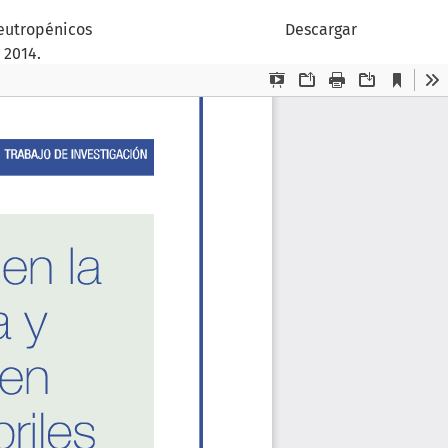
neutropénicos
Descargar
 2014.