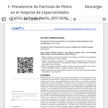
Volver a los detalles del artículo
←
Prevalencia de Fracturas de Pelvis
Descargar
en el Hospital de Especialidades
Carlos Andrade Marín, 2017-2018