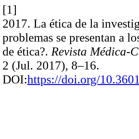
[1]
2017. La ética de la investi
problemas se presentan a lo
de ética?.
Revista Médica-
2 (Jul. 2017), 8–16.
DOI:
https://doi.org/10.36