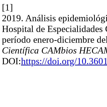
[1]
2019. Análisis epidemiológi
Hospital de Especialidades
período enero-diciembre de
Científica CAMbios HECA
DOI:
https://doi.org/10.36