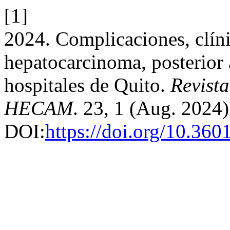
[1]
2024. Complicaciones, clíni
hepatocarcinoma, posterior
hospitales de Quito.
Revist
HECAM
. 23, 1 (Aug. 2024)
DOI:
https://doi.org/10.36