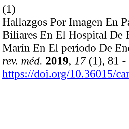
(1)
Hallazgos Por Imagen En Pa
Biliares En El Hospital De
Marín En El período De En
rev. méd.
2019
,
17
(1), 81 -
https://doi.org/10.36015/c