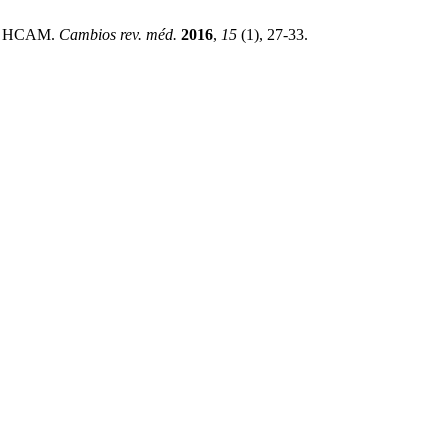
 El HCAM.
Cambios rev. méd.
2016
,
15
(1), 27-33.