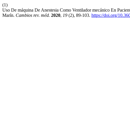
(1)
Uso De máquina De Anestesia Como Ventilador mecánico En Pacient
Marín.
Cambios rev. méd.
2020
,
19
(2), 89-103.
https://doi.org/10.3