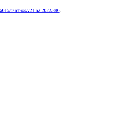
.36015/cambios.v21.n2.2022.886
.