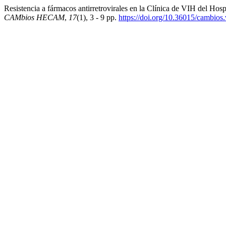
Resistencia a fármacos antirretrovirales en la Clínica de VIH del Ho
CAMbios HECAM
,
17
(1), 3 - 9 pp.
https://doi.org/10.36015/cambios