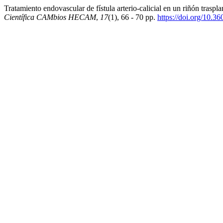
Tratamiento endovascular de fístula arterio-calicial en un riñón traspl
Científica CAMbios HECAM
,
17
(1), 66 - 70 pp.
https://doi.org/10.