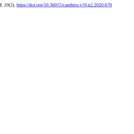
M
,
19
(2).
https://doi.org/10.36015/cambios.v19.n2.2020.670