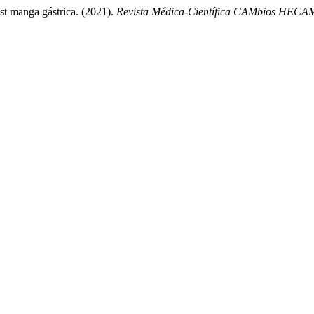
st manga gástrica. (2021).
Revista Médica-Científica CAMbios HECA