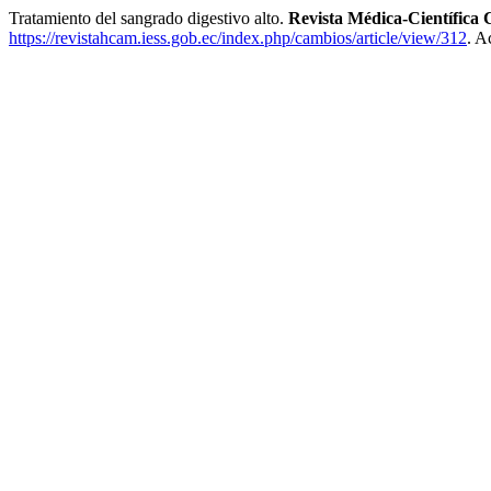
Tratamiento del sangrado digestivo alto.
Revista Médica-Científi
https://revistahcam.iess.gob.ec/index.php/cambios/article/view/312
. A