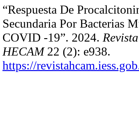
“Respuesta De Procalcitoni
Secundaria Por Bacterias Mu
COVID -19”. 2024.
Revist
HECAM
22 (2): e938.
https://revistahcam.iess.go