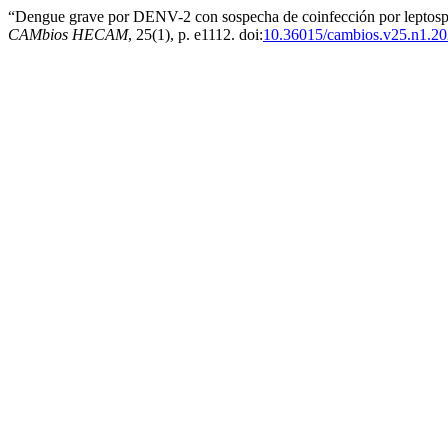
“Dengue grave por DENV-2 con sospecha de coinfección por leptospir
CAMbios HECAM
, 25(1), p. e1112. doi:
10.36015/cambios.v25.n1.20