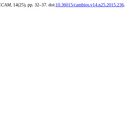
 HECAM
, 14(25), pp. 32–37. doi:
10.36015/cambios.v14.n25.2015.236
.