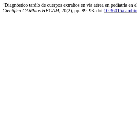
“Diagnóstico tardío de cuerpos extraños en vía aérea en pediatría en
Científica CAMbios HECAM
, 20(2), pp. 89–93. doi:
10.36015/cambio