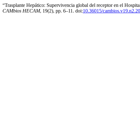
“Trasplante Hepático: Supervivencia global del receptor en el Hospi
CAMbios HECAM
, 19(2), pp. 6–11. doi:
10.36015/cambios.v19.n2.2