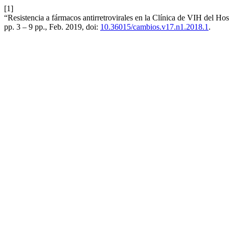
[1]
“Resistencia a fármacos antirretrovirales en la Clínica de VIH del H
pp. 3 – 9 pp., Feb. 2019, doi:
10.36015/cambios.v17.n1.2018.1
.