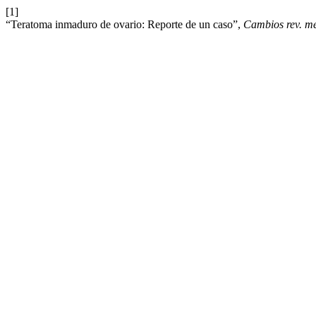
[1]
“Teratoma inmaduro de ovario: Reporte de un caso”,
Cambios rev. m