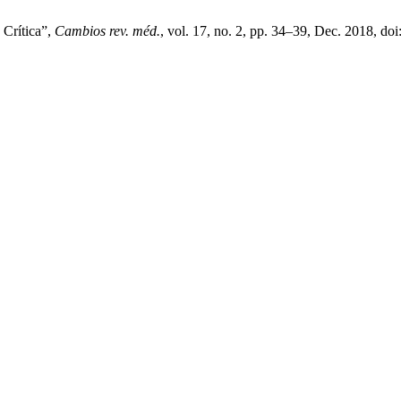
 Crítica”,
Cambios rev. méd.
, vol. 17, no. 2, pp. 34–39, Dec. 2018, doi