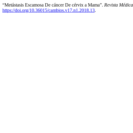
“Metástasis Escamosa De cáncer De cérvix a Mama”.
Revista Médic
https://doi.org/10.36015/cambios.v17.n1.2018.13
.