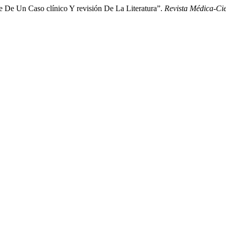
e De Un Caso clínico Y revisión De La Literatura”.
Revista Médica-C