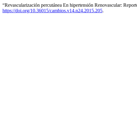
“Revascularización percutánea En hipertensión Renovascular: Report
https://doi.org/10.36015/cambios.v14.n24.2015.205
.