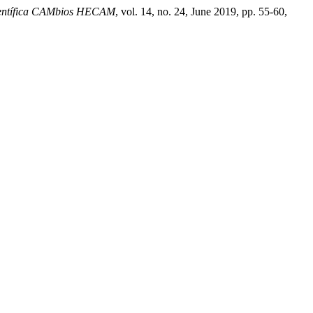
ientífica CAMbios HECAM
, vol. 14, no. 24, June 2019, pp. 55-60,