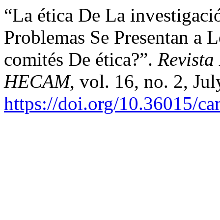
“La ética De La investigac
Problemas Se Presentan a L
comités De ética?”.
Revista
HECAM
, vol. 16, no. 2, Ju
https://doi.org/10.36015/c