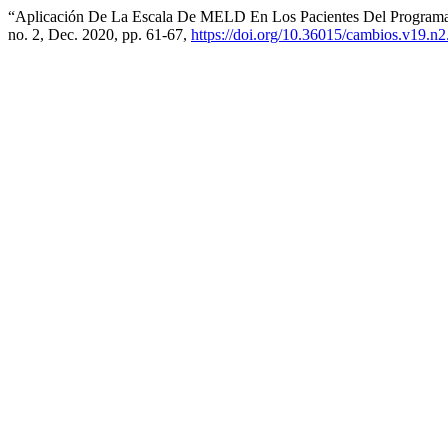
“Aplicación De La Escala De MELD En Los Pacientes Del Programa
no. 2, Dec. 2020, pp. 61-67,
https://doi.org/10.36015/cambios.v19.n