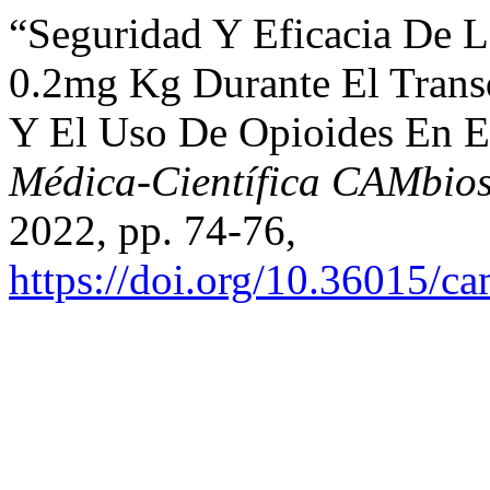
“Seguridad Y Eficacia De 
0.2mg Kg Durante El Transq
Y El Uso De Opioides En E
Médica-Científica CAMbi
2022, pp. 74-76,
https://doi.org/10.36015/c