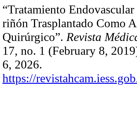
“Tratamiento Endovascular D
riñón Trasplantado Como Al
Quirúrgico”.
Revista Médi
17, no. 1 (February 8, 2019
6, 2026.
https://revistahcam.iess.go