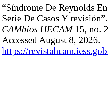
“Síndrome De Reynolds En 
Serie De Casos Y revisión”
CAMbios HECAM
15, no. 2
Accessed August 8, 2026.
https://revistahcam.iess.go