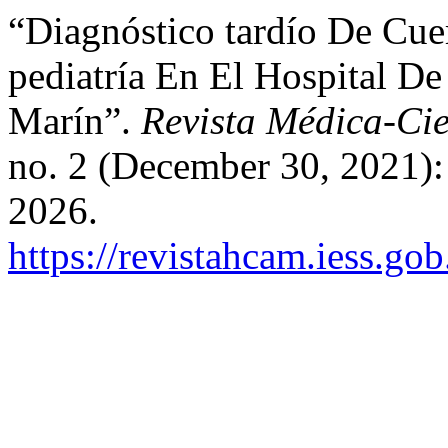
“Diagnóstico tardío De Cue
pediatría En El Hospital D
Marín”.
Revista Médica-C
no. 2 (December 30, 2021):
2026.
https://revistahcam.iess.go