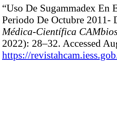
“Uso De Sugammadex En El
Periodo De Octubre 2011- 
Médica-Científica CAMbi
2022): 28–32. Accessed Aug
https://revistahcam.iess.go