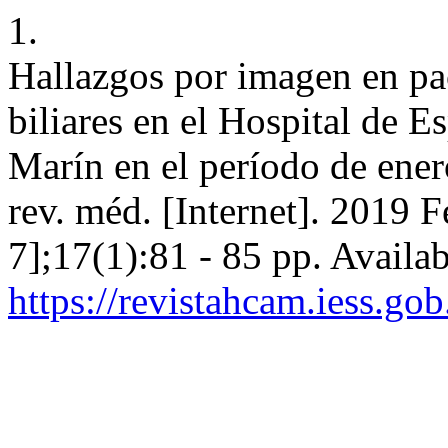
1.
Hallazgos por imagen en pac
biliares en el Hospital de 
Marín en el período de ene
rev. méd. [Internet]. 2019 
7];17(1):81 - 85 pp. Availa
https://revistahcam.iess.go