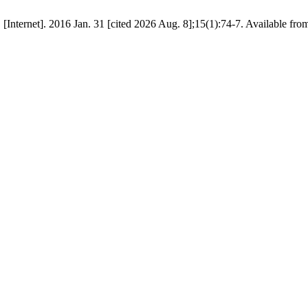
Internet]. 2016 Jan. 31 [cited 2026 Aug. 8];15(1):74-7. Available fro