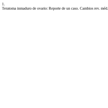
1.
Teratoma inmaduro de ovario: Reporte de un caso. Cambios rev. méd. [