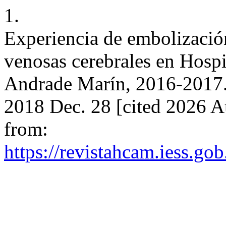
1.
Experiencia de embolizació
venosas cerebrales en Hospi
Andrade Marín, 2016-2017. 
2018 Dec. 28 [cited 2026 Au
from:
https://revistahcam.iess.go