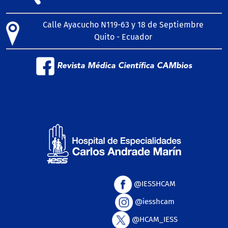
Calle Ayacucho N119-63 y 18 de Septiembre
Quito - Ecuador
Revista Médica Científica CAMbios
@IESSHCAM
@iesshcam
@HCAM_IESS