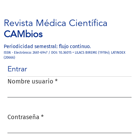
Revista Médica Científica
CAMbios
Periodicidad semestral: flujo continuo.
ISSN - Electrónico: 2661-6947 / DOI: 10.36015 • LILACS BIREME (19784); LATINDEX
(20666)
Entrar
Nombre usuario
*
Obligatorio
Contraseña
*
Obligatorio