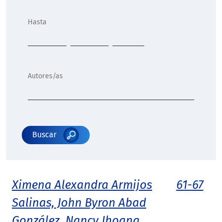
Hasta
Autores/as
Buscar
Ximena Alexandra Armijos
61-67
Salinas, John Byron Abad
González, Nancy Jhoana