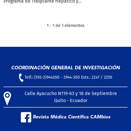
Programa de Trasplante Hepático y...
1 - 1 de 1 elementos
COORDINACIÓN GENERAL DE INVESTIGACIÓN
Telf.: (593-2)944200 - 2944-300 Exts.: 2247 / 2250
Calle Ayacucho N119-63 y 18 de Septiembre
Quito - Ecuador
Revista Médica Científica CAMbios