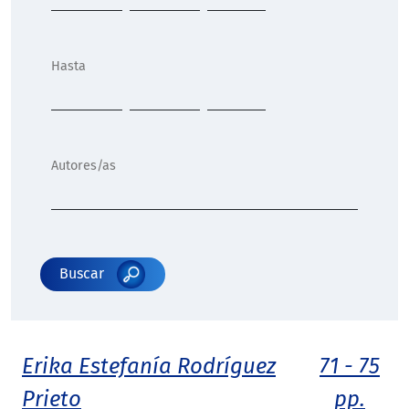
Hasta
Autores/as
Buscar
Erika Estefanía Rodríguez
71 - 75
Prieto
pp.