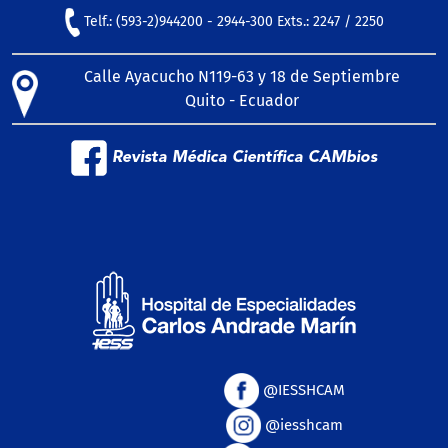
Telf.: (593-2)944200 - 2944-300 Exts.: 2247 / 2250
Calle Ayacucho N119-63 y 18 de Septiembre
Quito - Ecuador
Revista Médica Científica CAMbios
@IESSHCAM
@iesshcam