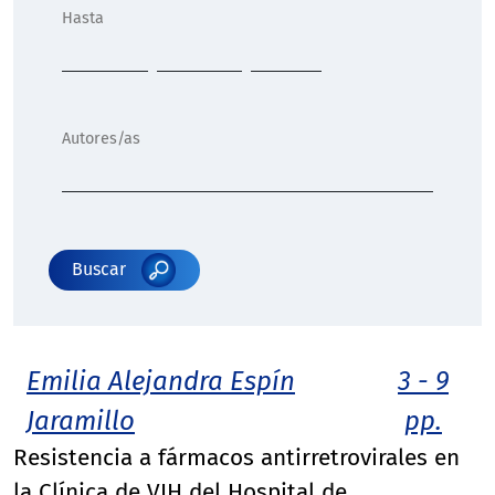
Hasta
Autores/as
Buscar
Emilia Alejandra Espín
3 - 9
Jaramillo
pp.
Resistencia a fármacos antirretrovirales en
la Clínica de VIH del Hospital de