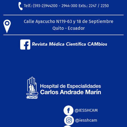
Telf.: (593-2)944200 - 2944-300 Exts.: 2247 / 2250
Calle Ayacucho N119-63 y 18 de Septiembre
Quito - Ecuador
Revista Médica Científica CAMbios
@IESSHCAM
@iesshcam