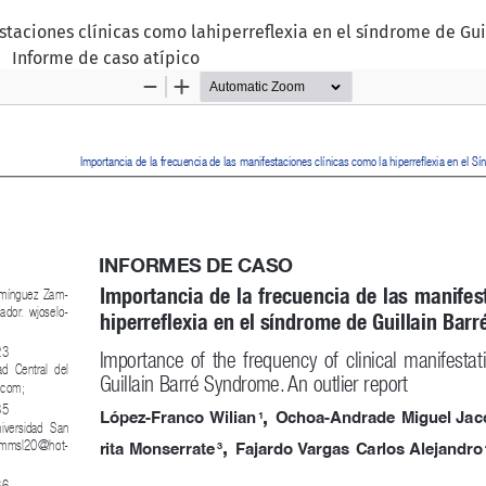
taciones clínicas como lahiperreflexia en el síndrome de Guil
Informe de caso atípico