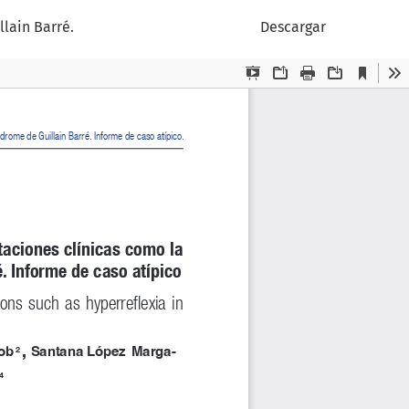
lain Barré.
Descargar