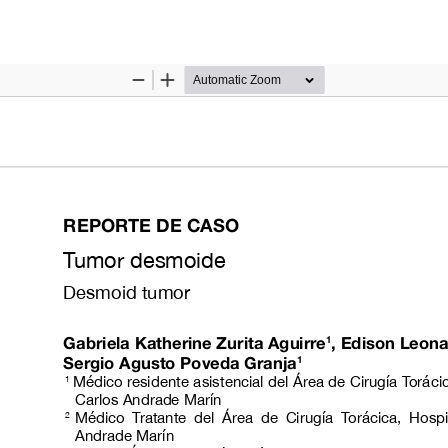
 del artículo