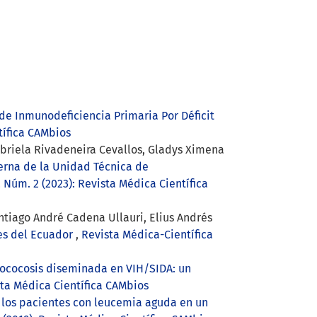
de Inmunodeficiencia Primaria Por Déficit
tífica CAMbios
abriela Rivadeneira Cevallos, Gladys Ximena
erna de la Unidad Técnica de
 Núm. 2 (2023): Revista Médica Científica
ntiago André Cadena Ullauri, Elius Andrés
les del Ecuador
,
Revista Médica-Científica
tococosis diseminada en VIH/SIDA: un
sta Médica Científica CAMbios
 los pacientes con leucemia aguda en un