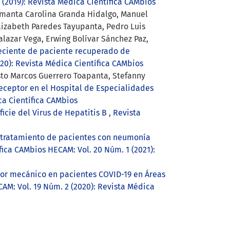
(2019): Revista Médica Científica CAMbios
amanta Carolina Granda Hidalgo, Manuel
lizabeth Paredes Tayupanta, Pedro Luis
alazar Vega, Erwing Bolívar Sánchez Paz,
eciente de paciente recuperado de
20): Revista Médica Científica CAMbios
sto Marcos Guerrero Toapanta, Stefanny
receptor en el Hospital de Especialidades
ca Científica CAMbios
icie del Virus de Hepatitis B
,
Revista
y tratamiento de pacientes con neumonía
fica CAMbios HECAM: Vol. 20 Núm. 1 (2021):
or mecánico en pacientes COVID-19 en Áreas
AM: Vol. 19 Núm. 2 (2020): Revista Médica