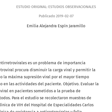
ESTUDIO ORIGINAL: ESTUDIOS OBSERVACIONALES
Publicado 2019-02-07
Emilia Alejandra Espín Jaramillo
antirretrovirales es un problema de importancia
troviral procura disminuir la carga viral y permitir la
do la máxima supresión viral por el mayor tiempo
 en las actividades del paciente. Objetivo. Evaluar la
iviral en pacientes sometidos a la prueba de
étodos. Para el estudio se recolectaron muestras de
línica de VIH del Hospital de Especialidades Carlos
ica de resistencia a antirretrovirales y fallo