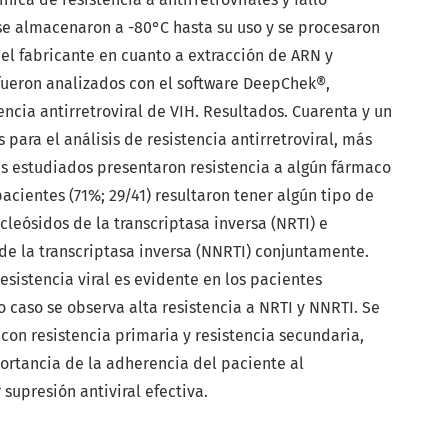
 se almacenaron a -80°C hasta su uso y se procesaron
el fabricante en cuanto a extracción de ARN y
fueron analizados con el software DeepChek®,
encia antirretroviral de VIH. Resultados. Cuarenta y un
para el análisis de resistencia antirretroviral, más
es estudiados presentaron resistencia a algún fármaco
pacientes (71%; 29/41) resultaron tener algún tipo de
cleósidos de la transcriptasa inversa (NRTI) e
de la transcriptasa inversa (NNRTI) conjuntamente.
esistencia viral es evidente en los pacientes
o caso se observa alta resistencia a NRTI y NNRTI. Se
con resistencia primaria y resistencia secundaria,
ortancia de la adherencia del paciente al
 supresión antiviral efectiva.