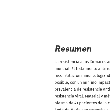
Resumen
La resistencia a los fármacos 
mundial. El tratamiento antirre
reconstitución inmune, logran
posible, con un mínimo impacto
prevalencia de resistencia ant
resistencia viral. Material y m
plasma de 41 pacientes de la c
Andrade Marín con sospecha clín