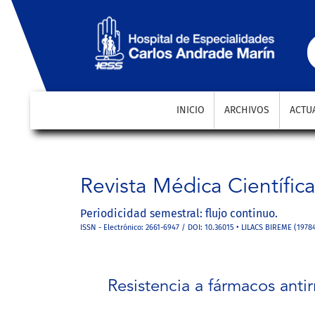
Resistencia a fármacos antirretrovirales en la Clíni
INICIO
ARCHIVOS
ACTU
Revista Médica Científic
Periodicidad semestral: flujo continuo.
ISSN - Electrónico: 2661-6947 / DOI: 10.36015 • LILACS BIREME (1978
Resistencia a fármacos antir