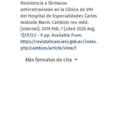
Resistencia a fármacos
antirretrovirales en la Clínica de VIH
del Hospital de Especialidades Carlos
Andrade Marín. Cambios rev. méd.
[Internet]. 2019 Feb. 7 [cited 2026 Aug.
7];17(1):3 - 9 pp. Available from:
https://revistahcam.iess.gob.ec/index.
php/cambios/article/view/1
Más formatos de cita