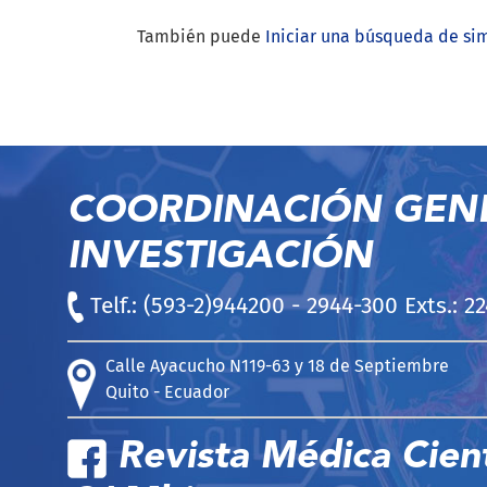
También puede
Iniciar una búsqueda de si
COORDINACIÓN GEN
INVESTIGACIÓN
Telf.: (593-2)944200 - 2944-300 Exts.: 2
Calle Ayacucho N119-63 y 18 de Septiembre
Quito - Ecuador
Revista Médica Cient