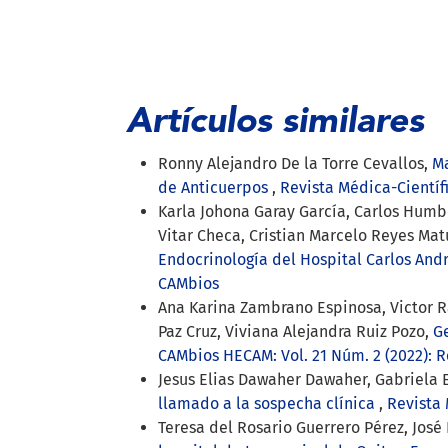
Artículos similares
Ronny Alejandro De la Torre Cevallos,
Ma
de Anticuerpos
,
Revista Médica-Científ
Karla Johona Garay García, Carlos Humb
Vitar Checa, Cristian Marcelo Reyes Mat
Endocrinología del Hospital Carlos And
CAMbios
Ana Karina Zambrano Espinosa, Victor Ra
Paz Cruz, Viviana Alejandra Ruiz Pozo,
G
CAMbios HECAM: Vol. 21 Núm. 2 (2022): R
Jesus Elias Dawaher Dawaher, Gabriela 
llamado a la sospecha clínica
,
Revista 
Teresa del Rosario Guerrero Pérez, José