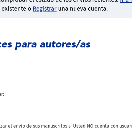
 existente o
Registrar
una nueva cuenta.
ces para autores/as
r:
lizar el envío de sus manuscritos si Usted NO cuenta con usuar