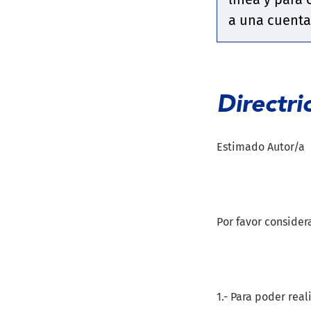
a una cuenta
Directri
Estimado Autor/a
Por favor considera
1.- Para poder rea