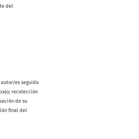
te del
l autor/es seguido
bajo; recolección
bación de su
ión final del