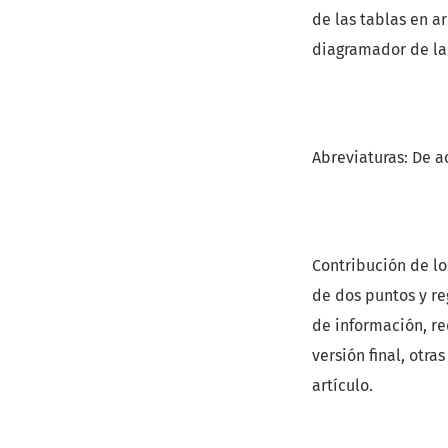
de las tablas en a
diagramador de la 
Abreviaturas: De a
Contribución de lo
de dos puntos y re
de información, re
versión final, otra
artículo.