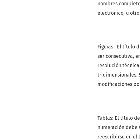
nombres completos,
electrónico, u otr
Figuras : El título
ser consecutiva, e
resolución técnica,
tridimensionales. 
modificaciones por
Tablas: El título d
numeración debe s
reescribirse en el 