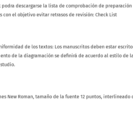
nk podra descargarse la lista de comprobación de preparación
os con el objetivo evitar retrasos de revisión: Check List
uniformidad de los textos: Los manuscritos deben estar escrito
nto de la diagramación se definirá de acuerdo al estilo de la
studio.
mes New Roman, tamaño de la fuente 12 puntos, interlineado 