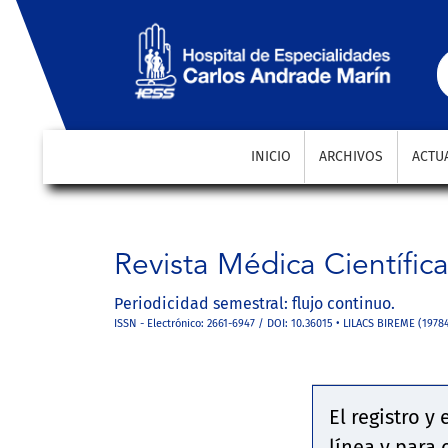
INICIO
ARCHIVOS
ACTU
Revista Médica Científic
Periodicidad semestral: flujo continuo.
ISSN - Electrónico: 2661-6947 / DOI: 10.36015 • LILACS BIREME (1978
El registro y
línea y para