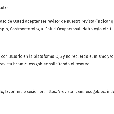
ular
aso de Usted aceptar ser revisor de nuestra revista (indicar 
mplo, Gastroenterología, Salud Ocupacional, Nefrología etc.)
a con usuario en la plataforma OJS y no recuerda el mismo y/o
revista.hcam@iess.gob.ec solicitando el reseteo.
rado, favor inicie sesión en: https://revistahcam.iess.gob.ec/i