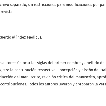
rchivo separado, sin restricciones para modificaciones por par
revista.
cuerdo al Índex Medicus.
s autores: Colocar las siglas del primer nombre y apellido de
gistre la contribución respectiva: Concepción y diseño del tra
dacción del manuscrito, revisión crítica del manuscrito, apro
s contribuciones. Todos los autores leyeron y aprobaron la vers