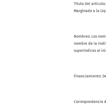
Título del artículo
Marginado a la izq
Nombres: Los nombr
nombre de la inst
superíndices al in
Financiamiento: De
Correspondencia de