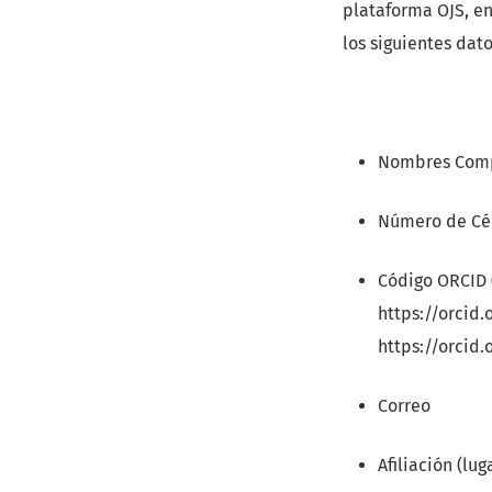
plataforma OJS, e
los siguientes dato
Nombres Comp
Número de Cé
Código ORCID 
https://orcid.
https://orcid
Correo
Afiliación (lug