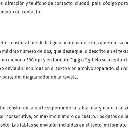
 dirección y teléfono de contacto, ciudad, país, código posta
o medio de contacto.
 debe constar al pie de la figura, marginado a la izquierda, s
n máximo número de dos, que destaque lo descrito en el text
 no menor a 300 dpi y en formato *.jpg o *.gif. No se aceptan f
Se enviarán incluidas en el texto y en archivo separado, sin re
 parte del diagramador de la revista.
ebe constar en la parte superior de la tabla, marginado a la iz
er consecutiva, en máximo número de cuatro. Los datos de l
texto. Las tablas se enviarán incluidas en el texto, en format