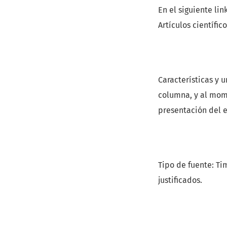
En el siguiente li
Artículos científic
Características y 
columna, y al mome
presentación del e
Tipo de fuente: Ti
justificados.