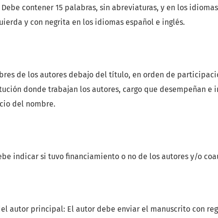
: Debe contener 15 palabras, sin abreviaturas, y en los idiomas
uierda y con negrita en los idiomas español e inglés.
es de los autores debajo del título, en orden de participació
itución donde trabajan los autores, cargo que desempeñan e i
icio del nombre.
be indicar si tuvo financiamiento o no de los autores y/o coa
l autor principal: El autor debe enviar el manuscrito con reg