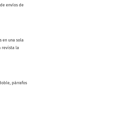
 de envíos de
s en una sola
 revista la
doble, párrafos