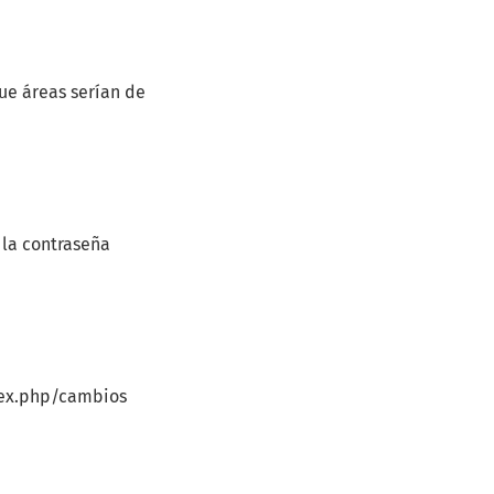
que áreas serían de
 la contraseña
ndex.php/cambios