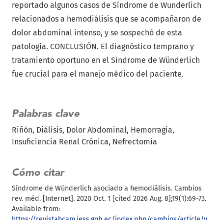
reportado algunos casos de Síndrome de Wunderlich
relacionados a hemodiálisis que se acompañaron de
dolor abdominal intenso, y se sospechó de esta
patología. CONCLUSIÓN. El diagnóstico temprano y
tratamiento oportuno en el Síndrome de Wünderlich
fue crucial para el manejo médico del paciente.
Palabras clave
Riñón
Diálisis
Dolor Abdominal
Hemorragia
Insuficiencia Renal Crónica
Nefrectomía
Cómo citar
Síndrome de Wünderlich asociado a hemodiálisis. Cambios
rev. méd. [Internet]. 2020 Oct. 1 [cited 2026 Aug. 8];19(1):69-73.
Available from:
https://revistahcam.iess.gob.ec/index.php/cambios/article/v