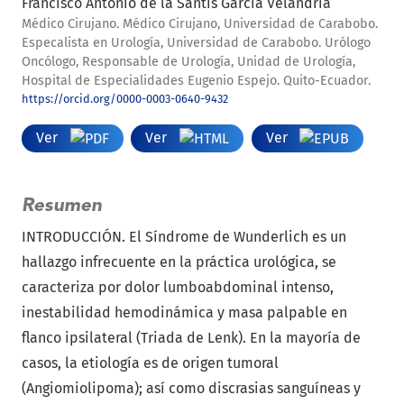
Francisco Antonio de la Santis García Velandria
Médico Cirujano. Médico Cirujano, Universidad de Carabobo.
Especalista en Urología, Universidad de Carabobo. Urólogo
Oncólogo, Responsable de Urología, Unidad de Urología,
Hospital de Especialidades Eugenio Espejo. Quito-Ecuador.
https://orcid.org/0000-0003-0640-9432
Ver
Ver
Ver
Resumen
INTRODUCCIÓN. El Síndrome de Wunderlich es un
hallazgo infrecuente en la práctica urológica, se
caracteriza por dolor lumboabdominal intenso,
inestabilidad hemodinámica y masa palpable en
flanco ipsilateral (Triada de Lenk). En la mayoría de
casos, la etiología es de origen tumoral
(Angiomiolipoma); así como discrasias sanguíneas y