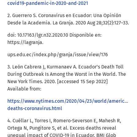
covid19-pandemic-in-2020-and-2021
2. Guerrero S. Coronavirus en Ecuador: Una Opinión
Desde la Academia. La Granja. 2020 Aug 28;32(2):127–33.
doi: 10.17163/lgr.n32.2020.10 Disponible en:
https://lagranja.
ups.edu.ec/index.php/granja/issue/view/176
3. León Cabrera J, Kurmanaev A. Ecuador’s Death Toll
During Outbreak Is Among the Worst in the World. The
New York Times. 2020. [accessed 15 Sep 2022]
Available from:
https://www.nytimes.com/2020/04/23/world/americas/ec
deaths-coronavirus.html
4. Cuéllar L, Torres I, Romero-Severson E, Mahesh R,
Ortega N, Pungitore S, et al. Excess deaths reveal
unequal impact of COVID-19 in Ecuador. BMJ Glob