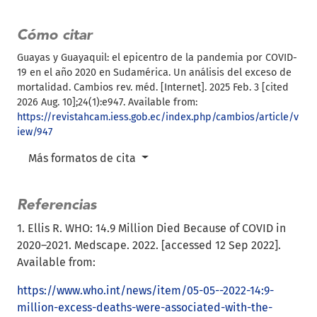
Cómo citar
Guayas y Guayaquil: el epicentro de la pandemia por COVID-
19 en el año 2020 en Sudamérica. Un análisis del exceso de
mortalidad. Cambios rev. méd. [Internet]. 2025 Feb. 3 [cited
2026 Aug. 10];24(1):e947. Available from:
https://revistahcam.iess.gob.ec/index.php/cambios/article/v
iew/947
Más formatos de cita
Referencias
1. Ellis R. WHO: 14.9 Million Died Because of COVID in
2020–2021. Medscape. 2022. [accessed 12 Sep 2022].
Available from:
https://www.who.int/news/item/05-05--2022-14:9-
million-excess-deaths-were-associated-with-the-