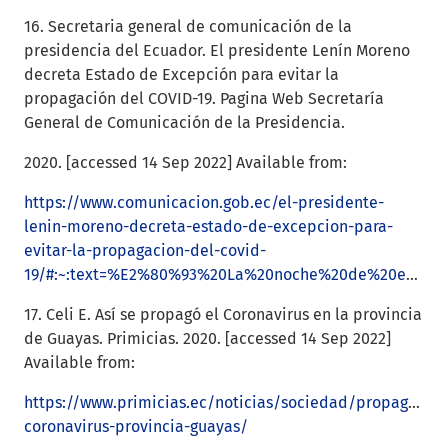
16. Secretaria general de comunicación de la
presidencia del Ecuador. El presidente Lenín Moreno
decreta Estado de Excepción para evitar la
propagación del COVID-19. Pagina Web Secretaría
General de Comunicación de la Presidencia.
2020. [accessed 14 Sep 2022] Available from:
https://www.comunicacion.gob.ec/el-presidente-
lenin-moreno-decreta-estado-de-excepcion-para-
evitar-la-propagacion-del-covid-
19/#:~:text=%E2%80%93%20La%20noche%20de%20este%20lunes,coronavirus%20(COVID%2D19)
17. Celi E. Así se propagó el Coronavirus en la provincia
de Guayas. Primicias. 2020. [accessed 14 Sep 2022]
Available from:
https://www.primicias.ec/noticias/sociedad/propagacion
coronavirus-provincia-guayas/