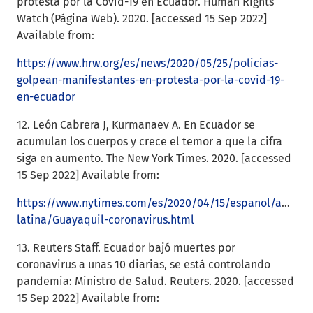
protesta por la Covid-19 en Ecuador. Human Rights
Watch (Página Web). 2020. [accessed 15 Sep 2022]
Available from:
https://www.hrw.org/es/news/2020/05/25/policias-
golpean-manifestantes-en-protesta-por-la-covid-19-
en-ecuador
12. León Cabrera J, Kurmanaev A. En Ecuador se
acumulan los cuerpos y crece el temor a que la cifra
siga en aumento. The New York Times. 2020. [accessed
15 Sep 2022] Available from:
https://www.nytimes.com/es/2020/04/15/espanol/americ
latina/Guayaquil-coronavirus.html
13. Reuters Staff. Ecuador bajó muertes por
coronavirus a unas 10 diarias, se está controlando
pandemia: Ministro de Salud. Reuters. 2020. [accessed
15 Sep 2022] Available from: