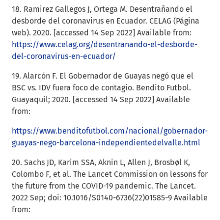
18. Ramirez Gallegos J, Ortega M. Desentrañando el
desborde del coronavirus en Ecuador. CELAG (Página
web). 2020. [accessed 14 Sep 2022] Available from:
https://www.celag.org/desentranando-el-desborde-
del-coronavirus-en-ecuador/
19. Alarcón F. El Gobernador de Guayas negó que el
BSC vs. IDV fuera foco de contagio. Bendito Futbol.
Guayaquil; 2020. [accessed 14 Sep 2022] Available
from:
https://www.benditofutbol.com/nacional/gobernador-
guayas-nego-barcelona-independientedelvalle.html
20. Sachs JD, Karim SSA, Aknin L, Allen J, Brosbøl K,
Colombo F, et al. The Lancet Commission on lessons for
the future from the COVID-19 pandemic. The Lancet.
2022 Sep; doi: 10.1016/S0140-6736(22)01585-9 Available
from: