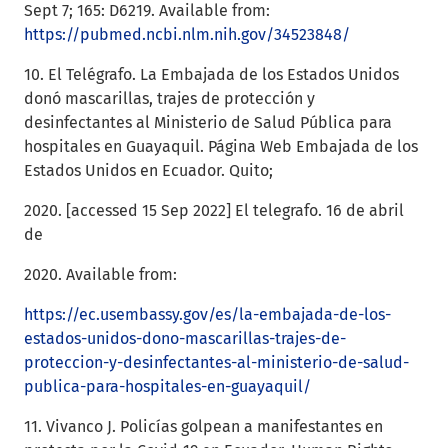
Sept 7; 165: D6219. Available from:
https://pubmed.ncbi.nlm.nih.gov/34523848/
10. El Telégrafo. La Embajada de los Estados Unidos
donó mascarillas, trajes de protección y
desinfectantes al Ministerio de Salud Pública para
hospitales en Guayaquil. Página Web Embajada de los
Estados Unidos en Ecuador. Quito;
2020. [accessed 15 Sep 2022] El telegrafo. 16 de abril
de
2020. Available from:
https://ec.usembassy.gov/es/la-embajada-de-los-
estados-unidos-dono-mascarillas-trajes-de-
proteccion-y-desinfectantes-al-ministerio-de-salud-
publica-para-hospitales-en-guayaquil/
11. Vivanco J. Policías golpean a manifestantes en