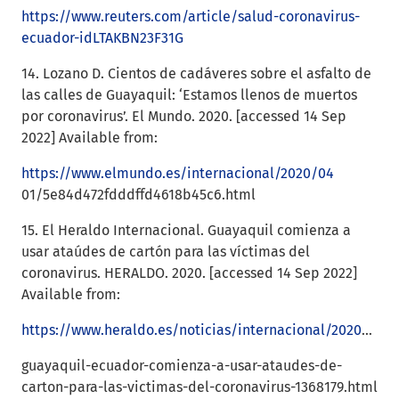
https://www.reuters.com/article/salud-coronavirus-
ecuador-idLTAKBN23F31G
14. Lozano D. Cientos de cadáveres sobre el asfalto de
las calles de Guayaquil: ‘Estamos llenos de muertos
por coronavirus’. El Mundo. 2020. [accessed 14 Sep
2022] Available from:
https://www.elmundo.es/internacional/2020/04
01/5e84d472fdddffd4618b45c6.html
15. El Heraldo Internacional. Guayaquil comienza a
usar ataúdes de cartón para las víctimas del
coronavirus. HERALDO. 2020. [accessed 14 Sep 2022]
Available from:
https://www.heraldo.es/noticias/internacional/2020/04/05/
guayaquil-ecuador-comienza-a-usar-ataudes-de-
carton-para-las-victimas-del-coronavirus-1368179.html