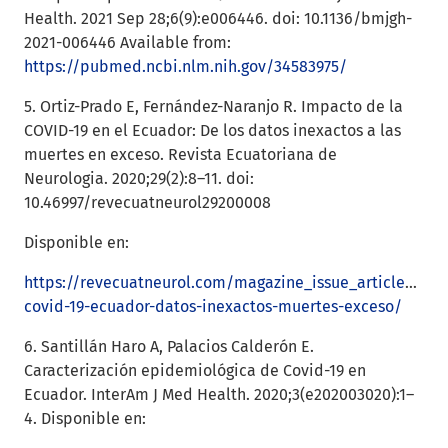
Health. 2021 Sep 28;6(9):e006446. doi: 10.1136/bmjgh-
2021-006446 Available from:
https://pubmed.ncbi.nlm.nih.gov/34583975/
5. Ortiz-Prado E, Fernández-Naranjo R. Impacto de la
COVID-19 en el Ecuador: De los datos inexactos a las
muertes en exceso. Revista Ecuatoriana de
Neurologia. 2020;29(2):8–11. doi:
10.46997/revecuatneurol29200008
Disponible en:
https://revecuatneurol.com/magazine_issue_article/imp
covid-19-ecuador-datos-inexactos-muertes-exceso/
6. Santillán Haro A, Palacios Calderón E.
Caracterización epidemiológica de Covid-19 en
Ecuador. InterAm J Med Health. 2020;3(e202003020):1–
4. Disponible en: