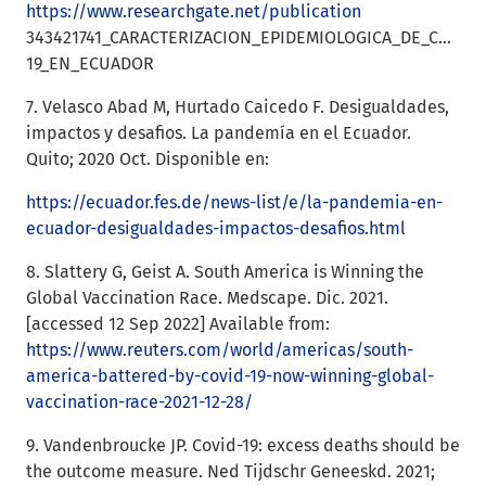
https://www.researchgate.net/publication
343421741_CARACTERIZACION_EPIDEMIOLOGICA_DE_COVID-
19_EN_ECUADOR
7. Velasco Abad M, Hurtado Caicedo F. Desigualdades,
impactos y desafios. La pandemía en el Ecuador.
Quito; 2020 Oct. Disponible en:
https://ecuador.fes.de/news-list/e/la-pandemia-en-
ecuador-desigualdades-impactos-desafios.html
8. Slattery G, Geist A. South America is Winning the
Global Vaccination Race. Medscape. Dic. 2021.
[accessed 12 Sep 2022] Available from:
https://www.reuters.com/world/americas/south-
america-battered-by-covid-19-now-winning-global-
vaccination-race-2021-12-28/
9. Vandenbroucke JP. Covid-19: excess deaths should be
the outcome measure. Ned Tijdschr Geneeskd. 2021;