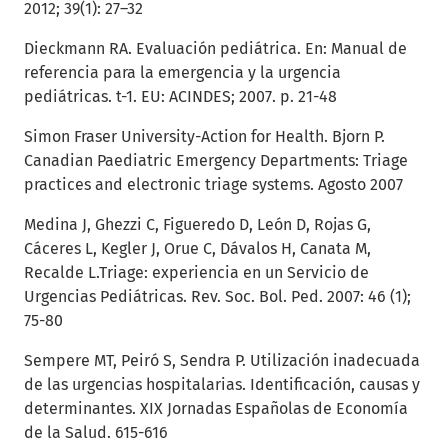
2012; 39(1): 27–32
Dieckmann RA. Evaluación pediátrica. En: Manual de
referencia para la emergencia y la urgencia
pediátricas. t-1. EU: ACINDES; 2007. p. 21-48
Simon Fraser University-Action for Health. Bjorn P.
Canadian Paediatric Emergency Departments: Triage
practices and electronic triage systems. Agosto 2007
Medina J, Ghezzi C, Figueredo D, León D, Rojas G,
Cáceres L, Kegler J, Orue C, Dávalos H, Canata M,
Recalde L.Triage: experiencia en un Servicio de
Urgencias Pediátricas. Rev. Soc. Bol. Ped. 2007: 46 (1);
75-80
Sempere MT, Peiró S, Sendra P. Utilización inadecuada
de las urgencias hospitalarias. Identificación, causas y
determinantes. XIX Jornadas Españolas de Economía
de la Salud. 615-616