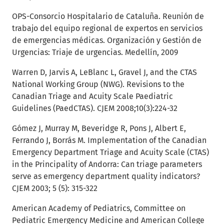
OPS-Consorcio Hospitalario de Cataluña. Reunión de
trabajo del equipo regional de expertos en servicios
de emergencias médicas. Organización y Gestión de
Urgencias: Triaje de urgencias. Medellín, 2009
Warren D, Jarvis A, LeBlanc L, Gravel J, and the CTAS
National Working Group (NWG). Revisions to the
Canadian Triage and Acuity Scale Paediatric
Guidelines (PaedCTAS). CJEM 2008;10(3):224-32
Gómez J, Murray M, Beveridge R, Pons J, Albert E,
Ferrando J, Borrás M. Implementation of the Canadian
Emergency Department Triage and Acuity Scale (CTAS)
in the Principality of Andorra: Can triage parameters
serve as emergency department quality indicators?
CJEM 2003; 5 (5): 315-322
American Academy of Pediatrics, Committee on
Pediatric Emergency Medicine and American College