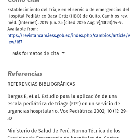
Cómo citar
Establecimiento del Triaje en el servicio de emergencias del
Hospital Pediátrico Baca Ortiz (HBO) de Quito. Cambios rev.
méd. [Internet]. 2019 Jun. 25 [cited 2026 Aug. 9];13(23):14-9.
Available from:
https://revistahcam.iess.gob.ec/index.php/cambios/article/v
iew/167
Más formatos de cita
Referencias
REFERENCIAS BIBLIOGRÁFICAS
Berges E, et al. Estudio para la aplicación de una
escala pediátrica de triage (EPT) en un servicio de
urgencias hospitalario. Vox Pediátrica 2002; 10 (1): 29-
32
Ministerio de Salud de Perú. Norma Técnica de los