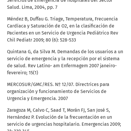
Servicios de Emergencia de hospitales del Sector
Salud. Lima, 2004, pp. 7
Méndez B, Duffau G. Triage, Temperatura, Frecuencia
Cardíaca y Saturación de O2, en la clasificación de
Pacientes en un Servicio de Urgencia Pediátrico Rev
Chil Pediatr 2009; 80 (6): 528-533
Quintana G, da Silva M. Demandas de los usuarios a un
servicio de emergencia y la recepción por el sistema
de salud. Rev Latino- am Enfermagem 2007 janeiro-
fevereiro; 15(1)
MERCOSUR/GMC/RES. Nº 12/07. Directrices para
organización y funcionamiento de Servicios de
Urgencia y Emergencia. 2007
Zaragoza M, Calvo C, Saad T, Morán FJ, San José S,
Hernández P. Evolución de la frecuentación en un
servicio de urgencias hospitalario. Emergencias 2009;