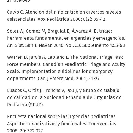
21: 339-345
Calvo C. Atención del niño crítico en diversos niveles
asistenciales. Vox Pediátrica 2000; 8(2): 35-42
Soler W, Gómez M, Bragulat E, Álvarez A. El triaje:
herramienta fundamental en urgencias y emergencias.
An. Sist. Sanit. Navar. 2010, Vol. 33, Suplemento 1:55-68
Warren D, Jarvis A, Leblanc L. The National Triage Task
Force members. Canadian Paediatric Triage and Acuity
Scale: Implementation guidelines for emergency
departments. Can J Emerg Med. 2001; 3:1-27
Luaces C, Ortiz J, Trenchs V, Pou J, y Grupo de trabajo
de calidad de la Sociedad Española de Urgencias de
Pediatría (SEUP).
Encuesta nacional sobre las urgencias pediátricas.
Aspectos organizativos y funcionales. Emergencias
2008; 20: 322-327