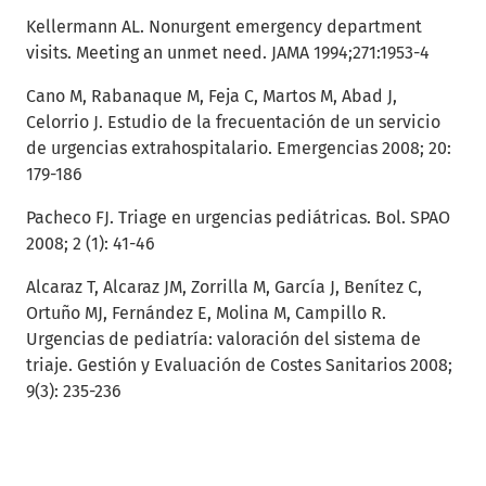
Kellermann AL. Nonurgent emergency department
visits. Meeting an unmet need. JAMA 1994;271:1953-4
Cano M, Rabanaque M, Feja C, Martos M, Abad J,
Celorrio J. Estudio de la frecuentación de un servicio
de urgencias extrahospitalario. Emergencias 2008; 20:
179-186
Pacheco FJ. Triage en urgencias pediátricas. Bol. SPAO
2008; 2 (1): 41-46
Alcaraz T, Alcaraz JM, Zorrilla M, García J, Benítez C,
Ortuño MJ, Fernández E, Molina M, Campillo R.
Urgencias de pediatría: valoración del sistema de
triaje. Gestión y Evaluación de Costes Sanitarios 2008;
9(3): 235-236