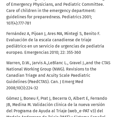
of Emergency Physicians, and Pediatric Committee.
Care of children in the emergency department:
guidelines for preparedness. Pediatrics 2001;
107(4):777-781
Fernández A, Pijoan J, Ares MA, Mintegi S, Benito F.
Evaluación de la escala canadiense de triaje
pediátrico en un servicio de urgencias de pediatría
europeo. Emergencias 2010; 22: 355-360
Warren, D.W., Jarvis A.,LeBlanc L., Gravel J.,and the CTAS
National Working Group (NWG). Revisions to the
Canadian Triage and Acuity Scale Paediatric
Guidelines (PaedCTAS). Can. J Emerg Med
2008;10(3):224-32
Gómez J, Boneu F, Prat J, Becerra O, Albert E, Ferrando
JB, Medina M. Validación clínica de la nueva versión
del Programa de Ayuda al Triaje (web_e-PAT v3) del