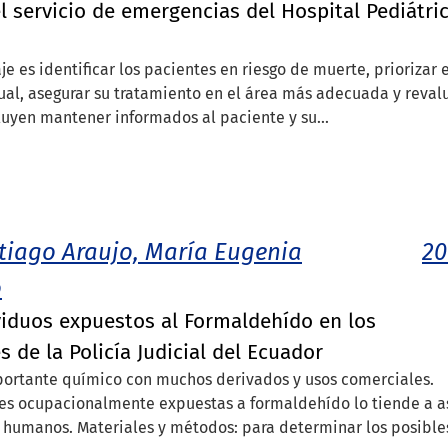
el servicio de emergencias del Hospital Pediátri
aje es identificar los pacientes en riesgo de muerte, priorizar 
ual, asegurar su tratamiento en el área más adecuada y reval
uyen mantener informados al paciente y su...
tiago Araujo, María Eugenia
20
o
viduos expuestos al Formaldehído en los
de la Policía Judicial del Ecuador
portante químico con muchos derivados y usos comerciales.
es ocupacionalmente expuestas a formaldehído lo tiende a a
 humanos. Materiales y métodos: para determinar los posibles