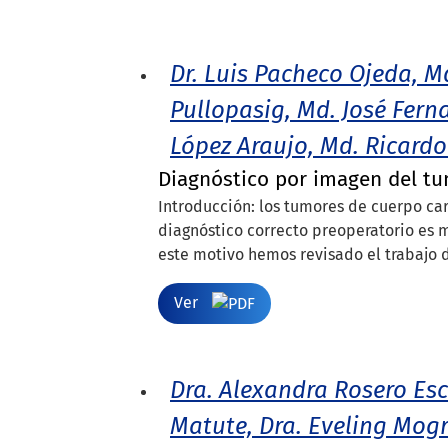
Dr. Luis Pacheco Ojeda, M
Pullopasig, Md. José Fern
López Araujo, Md. Ricardo 
Diagnóstico por imagen del tu
Introducción: los tumores de cuerpo car
diagnóstico correcto preoperatorio es m
este motivo hemos revisado el trabajo d
Ver
Dra. Alexandra Rosero Es
Matute, Dra. Eveling Mog