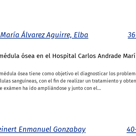
 María Álvarez Aguirre, Elba
36
 médula ósea en el Hospital Carlos Andrade Mar
a médula ósea tiene como objetivo el diagnosticar los proble
lulas sanguíneas, con el fin de realizar un tratamiento y obte
e exámen ha ido ampliándose y junto con el...
einert Enmanuel Gonzabay
40