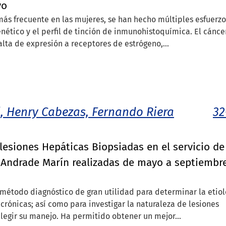
vo
más frecuente en las mujeres, se han hecho múltiples esfuerzo
genético y el perfil de tinción de inmunohistoquímica. El cánce
alta de expresión a receptores de estrógeno,...
i, Henry Cabezas, Fernando Riera
32
lesiones Hepáticas Biopsiadas en el servicio de
s Andrade Marín realizadas de mayo a septiembr
 método diagnóstico de gran utilidad para determinar la etiol
rónicas; así como para investigar la naturaleza de lesiones
legir su manejo. Ha permitido obtener un mejor...