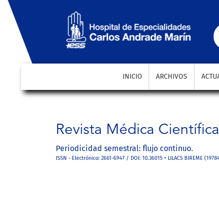
Vol. 13 Núm. 23 (2015): Revista Médica-Científica CAM
INICIO
ARCHIVOS
ACTU
Revista Médica Científic
Periodicidad semestral: flujo continuo.
ISSN - Electrónico: 2661-6947 / DOI: 10.36015 • LILACS BIREME (1978