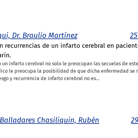
ui, Dr. Braulio Martínez
25
n recurrencias de un infarto cerebral en pacien
rín.
 un infarto cerebral no solo le preocupan las secuelas de este
édico le preocupa la posibilidad de que dicha enfermedad se r
sgo y recurrencia de infarto cerebral no es...
a Balladares Chasiliquin, Rubén
29