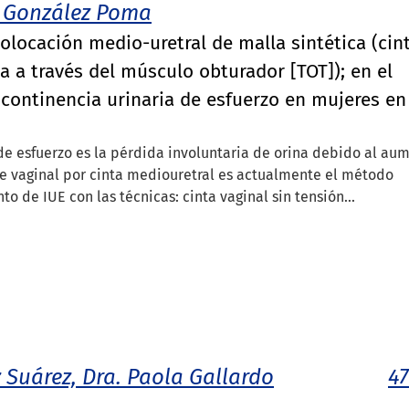
e González Poma
colocación medio-uretral de malla sintética (cin
ta a través del músculo obturador [TOT]); en el
ncontinencia urinaria de esfuerzo en mujeres en
 de esfuerzo es la pérdida involuntaria de orina debido al au
je vaginal por cinta mediouretral es actualmente el método
o de IUE con las técnicas: cinta vaginal sin tensión...
 Suárez, Dra. Paola Gallardo
47