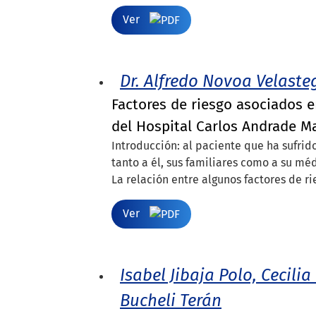
Ver
Dr. Alfredo Novoa Velasteg
Factores de riesgo asociados e
del Hospital Carlos Andrade Ma
Introducción: al paciente que ha sufrido
tanto a él, sus familiares como a su m
La relación entre algunos factores de rie
Ver
Isabel Jibaja Polo, Cecili
Bucheli Terán