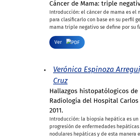
Cáncer de Mama: triple negati
Introducción: el cáncer de mama es el 
para clasificarlo con base en su perfil 
mama triple negativo se define por su f
Ver
Verónica Espinoza Arregu
Cruz
Hallazgos histopatólogicos de 
Radiología del Hospital Carlo
2011.
Introducción: la biopsia hepática es un
progresión de enfermedades hepáticas c
nodulares hepáticas y de esta manera e