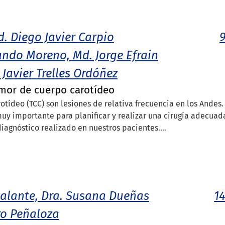
d. Diego Javier Carpio
9
ando Moreno, Md. Jorge Efrain
Javier Trelles Ordóñez
mor de cuerpo carotídeo
otídeo (TCC) son lesiones de relativa frecuencia en los Andes.
uy importante para planificar y realizar una cirugía adecuad
iagnóstico realizado en nuestros pacientes....
calante, Dra. Susana Dueñas
14
ro Peñaloza