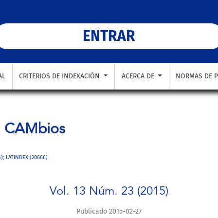
bios
ENTRAR
AL
CRITERIOS DE INDEXACIÓN
ACERCA DE
NORMAS DE P
a
CAMbios
4); LATINDEX (20666)
Vol. 13 Núm. 23 (2015)
Publicado 2015-02-27