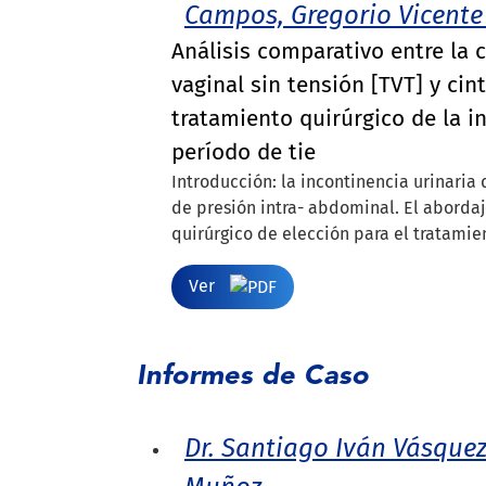
Campos, Gregorio Vicent
Análisis comparativo entre la 
vaginal sin tensión [TVT] y cin
tratamiento quirúrgico de la i
período de tie
Introducción: la incontinencia urinaria
de presión intra- abdominal. El aborda
quirúrgico de elección para el tratamient
Ver
Informes de Caso
Dr. Santiago Iván Vásquez